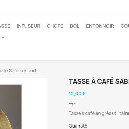
ASSE
INFUSEUR
CHOPE
BOL
ENTONNOIR
CO
LE
café Sable chaud
TASSE À CAFÉ SA
12,00 €
TTC
Tasse à café en grès utilitaire
Quantité