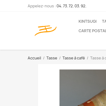
Appelez-nous :
04. 73. 72. 03. 92.
KINTSUGI
T
CARTE POSTA
Accueil
Tasse
Tasse à café
Tasse à 