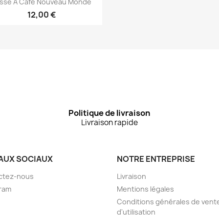

sse À Café Nouveau Monde
12,00 €
Politique de livraison
Livraison rapide
AUX SOCIAUX
NOTRE ENTREPRISE
ctez-nous
Livraison
ram
Mentions légales
Conditions générales de vent
d'utilisation