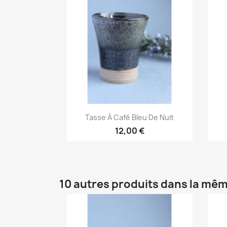
Aperçu rapide

Tasse À Café Bleu De Nuit
12,00 €
10 autres produits dans la mêm